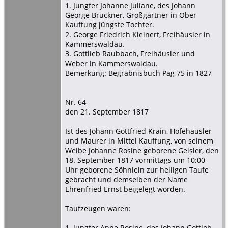
1. Jungfer Johanne Juliane, des Johann
George Brückner, Großgärtner in Ober
Kauffung jüngste Tochter.
2. George Friedrich Kleinert, Freihäusler in
Kammerswaldau.
3. Gottlieb Raubbach, Freihäusler und
Weber in Kammerswaldau.
Bemerkung: Begräbnisbuch Pag 75 in 1827
Nr. 64
den 21. September 1817
Ist des Johann Gottfried Krain, Hofehäusler
und Maurer in Mittel Kauffung, von seinem
Weibe Johanne Rosine geborene Geisler, den
18. September 1817 vormittags um 10:00
Uhr geborene Söhnlein zur heiligen Taufe
gebracht und demselben der Name
Ehrenfried Ernst beigelegt worden.
Taufzeugen waren:
1. Jungfer Anne Rosine, des Johann Gottlob