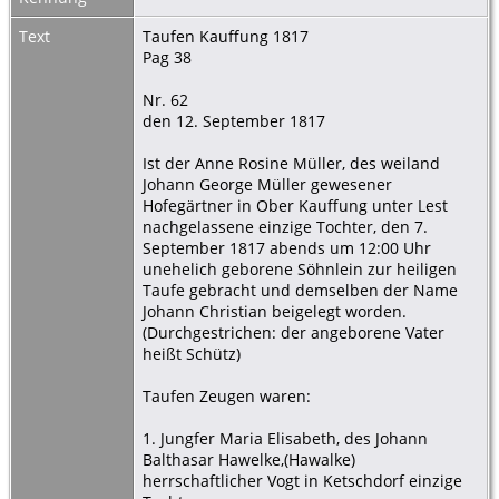
Text
Taufen Kauffung 1817
Pag 38
Nr. 62
den 12. September 1817
Ist der Anne Rosine Müller, des weiland
Johann George Müller gewesener
Hofegärtner in Ober Kauffung unter Lest
nachgelassene einzige Tochter, den 7.
September 1817 abends um 12:00 Uhr
unehelich geborene Söhnlein zur heiligen
Taufe gebracht und demselben der Name
Johann Christian beigelegt worden.
(Durchgestrichen: der angeborene Vater
heißt Schütz)
Taufen Zeugen waren:
1. Jungfer Maria Elisabeth, des Johann
Balthasar Hawelke,(Hawalke)
herrschaftlicher Vogt in Ketschdorf einzige