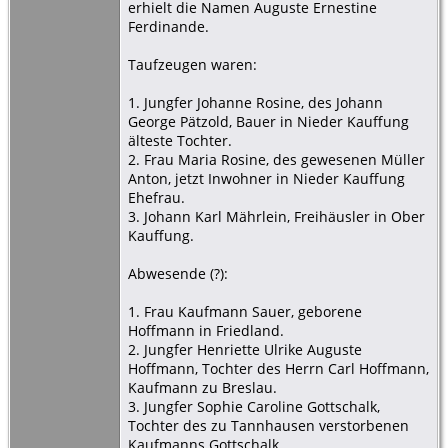
erhielt die Namen Auguste Ernestine
Ferdinande.
Taufzeugen waren:
1. Jungfer Johanne Rosine, des Johann
George Pätzold, Bauer in Nieder Kauffung
älteste Tochter.
2. Frau Maria Rosine, des gewesenen Müller
Anton, jetzt Inwohner in Nieder Kauffung
Ehefrau.
3. Johann Karl Mährlein, Freihäusler in Ober
Kauffung.
Abwesende (?):
1. Frau Kaufmann Sauer, geborene
Hoffmann in Friedland.
2. Jungfer Henriette Ulrike Auguste
Hoffmann, Tochter des Herrn Carl Hoffmann,
Kaufmann zu Breslau.
3. Jungfer Sophie Caroline Gottschalk,
Tochter des zu Tannhausen verstorbenen
Kaufmanns Gottschalk.