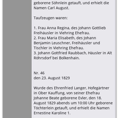
geborene Söhnlein getauft, und erhielt die
Namen Carl August.
Taufzeugen waren:
1. Frau Anna Regina, des Johann Gottlieb
Freihäusler in Viehring Ehefrau.
2. Frau Maria Elisabeth, des Johann
Benjamin Leuschner, Freihäusler und
Tischler in Viehring Ehefrau.
3. Johann Gottfried Raubbach, Häusler in Alt
Röhrsdorf bei Bolkenhain.
Nr. 46
den 23. August 1829
Wurde des Ehrenfried Langer, Hofegärtner
in Ober Kauffung, von seiner Ehefrau
Johanne Beate geborene Evler, den 18.
August 1829 abends um 10:00 Uhr geborene
Töchterlein getauft, und erhielt die Namen
Ernestine Karoline 1.