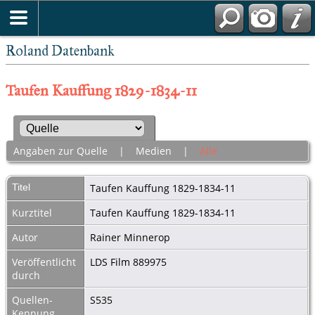
Roland Datenbank
Taufen Kauffung 1829-1834-11
Angaben zur Quelle
|
Medien
|
Alle
Titel
Taufen Kauffung 1829-1834-11
Kurztitel
Taufen Kauffung 1829-1834-11
Autor
Rainer Minnerop
Veröffentlicht
LDS Film 889975
durch
Quellen-
S535
Kennung