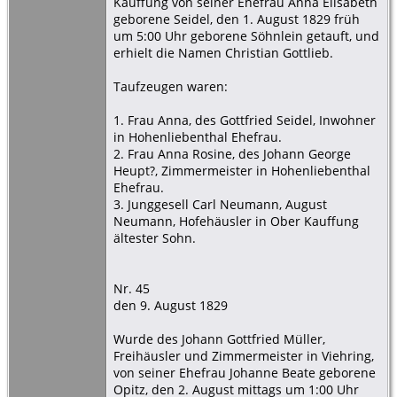
Kauffung von seiner Ehefrau Anna Elisabeth
geborene Seidel, den 1. August 1829 früh
um 5:00 Uhr geborene Söhnlein getauft, und
erhielt die Namen Christian Gottlieb.
Taufzeugen waren:
1. Frau Anna, des Gottfried Seidel, Inwohner
in Hohenliebenthal Ehefrau.
2. Frau Anna Rosine, des Johann George
Heupt?, Zimmermeister in Hohenliebenthal
Ehefrau.
3. Junggesell Carl Neumann, August
Neumann, Hofehäusler in Ober Kauffung
ältester Sohn.
Nr. 45
den 9. August 1829
Wurde des Johann Gottfried Müller,
Freihäusler und Zimmermeister in Viehring,
von seiner Ehefrau Johanne Beate geborene
Opitz, den 2. August mittags um 1:00 Uhr