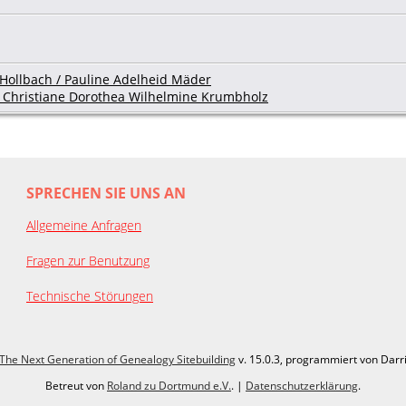
Hollbach / Pauline Adelheid Mäder
 / Christiane Dorothea Wilhelmine Krumbholz
SPRECHEN SIE UNS AN
Allgemeine Anfragen
Fragen zur Benutzung
Technische Störungen
The Next Generation of Genealogy Sitebuilding
v. 15.0.3, programmiert von Darr
Betreut von
Roland zu Dortmund e.V.
. |
Datenschutzerklärung
.