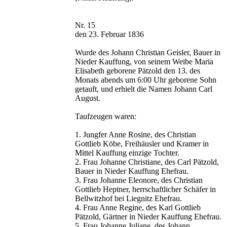
Nr. 15
den 23. Februar 1836
Wurde des Johann Christian Geisler, Bauer in
Nieder Kauffung, von seinem Weibe Maria
Elisabeth geborene Pätzold den 13. des
Monats abends um 6:00 Uhr geborene Sohn
getauft, und erhielt die Namen Johann Carl
August.
Taufzeugen waren:
1. Jungfer Anne Rosine, des Christian
Gottlieb Köbe, Freihäusler und Kramer in
Mittel Kauffung einzige Tochter.
2. Frau Johanne Christiane, des Carl Pätzold,
Bauer in Nieder Kauffung Ehefrau.
3. Frau Johanne Eleonore, des Christian
Gottlieb Heptner, herrschaftlicher Schäfer in
Bellwitzhof bei Liegnitz Ehefrau.
4. Frau Anne Regine, des Karl Gottlieb
Pätzold, Gärtner in Nieder Kauffung Ehefrau.
5. Frau Johanne Juliane, des Johann