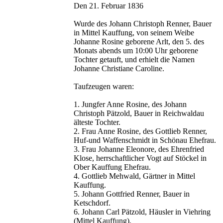
Den 21. Februar 1836
Wurde des Johann Christoph Renner, Bauer
in Mittel Kauffung, von seinem Weibe
Johanne Rosine geborene Arlt, den 5. des
Monats abends um 10:00 Uhr geborene
Tochter getauft, und erhielt die Namen
Johanne Christiane Caroline.
Taufzeugen waren:
1. Jungfer Anne Rosine, des Johann
Christoph Pätzold, Bauer in Reichwaldau
älteste Tochter.
2. Frau Anne Rosine, des Gottlieb Renner,
Huf-und Waffenschmidt in Schönau Ehefrau.
3. Frau Johanne Eleonore, des Ehrenfried
Klose, herrschaftlicher Vogt auf Stöckel in
Ober Kauffung Ehefrau.
4. Gottlieb Mehwald, Gärtner in Mittel
Kauffung.
5. Johann Gottfried Renner, Bauer in
Ketschdorf.
6. Johann Carl Pätzold, Häusler in Viehring
(Mittel Kauffung).