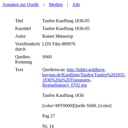
Angaben zur Quelle
|
Medien
|
Alle
Titel
Taufen Kauffung 1836-05
Kurztitel
Taufen Kauffung 1836-05
Autor
Rainer Minnerop
Veröffentlicht
LDS Film 889976
durch
Quellen-
S660
Kennung
Text
Quellenscan:
http://bilder.goldberg-
haynau.de/Kauffung/Taufen/Taufen%201835-
1836%20u%20Trauungen-
Begraebnisse/t_0702.jpg
Taufen Kauffung 1836
[color=#FF0000]Quelle S660, [/color]
Pag 27
Nr. 14