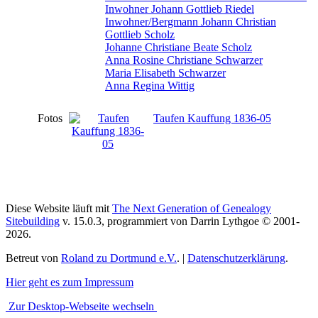
Inwohner Johann Gottlieb Riedel
Inwohner/Bergmann Johann Christian
Gottlieb Scholz
Johanne Christiane Beate Scholz
Anna Rosine Christiane Schwarzer
Maria Elisabeth Schwarzer
Anna Regina Wittig
Fotos
Taufen Kauffung 1836-05
Diese Website läuft mit
The Next Generation of Genealogy
Sitebuilding
v. 15.0.3, programmiert von Darrin Lythgoe © 2001-
2026.
Betreut von
Roland zu Dortmund e.V.
. |
Datenschutzerklärung
.
Hier geht es zum Impressum
Zur Desktop-Webseite wechseln