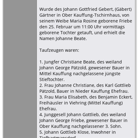
Wurde des Johann Gottfried Gebert, (Gäbert)
Gärtner in Ober Kauffung-Tschirnhaus, von
seinem Weibe Maria Rosine geborene Friebe
den 25. Februar um 11:00 Uhr vormittags
geborene Tochter getauft, und erhielt die
Namen Johanne Beate.
Taufzeugen waren:
1. Jungfer Christiane Beate, des weiland
Johann George Pätzold, gewesener Bauer in
Mittel Kauffung nachgelassene jüngste
Stieftochter.
2. Frau Johanne Christiane, des Karl Gottlieb
Pätzold, Bauer in Nieder Kauffung Ehefrau.
3. Frau Maria Elisabeth, des Benjamin Eckert,
Freihäusler in Viehring (Mittel Kauffung)
Ehefrau.
4. Junggesell Johann Gottlieb, des weiland
Johann George Friebe, gewesener Bauer in
Ober Kauffung nachgelassener 3. Sohn.
5. Johann Gottlieb Klose, Inwohner in
Tiefhartmansdorf.