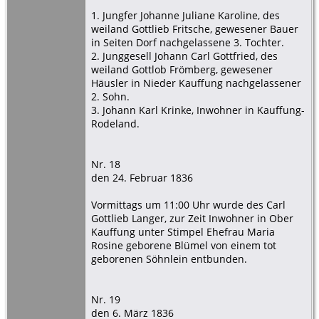
1. Jungfer Johanne Juliane Karoline, des
weiland Gottlieb Fritsche, gewesener Bauer
in Seiten Dorf nachgelassene 3. Tochter.
2. Junggesell Johann Carl Gottfried, des
weiland Gottlob Frömberg, gewesener
Häusler in Nieder Kauffung nachgelassener
2. Sohn.
3. Johann Karl Krinke, Inwohner in Kauffung-
Rodeland.
Nr. 18
den 24. Februar 1836
Vormittags um 11:00 Uhr wurde des Carl
Gottlieb Langer, zur Zeit Inwohner in Ober
Kauffung unter Stimpel Ehefrau Maria
Rosine geborene Blümel von einem tot
geborenen Söhnlein entbunden.
Nr. 19
den 6. März 1836