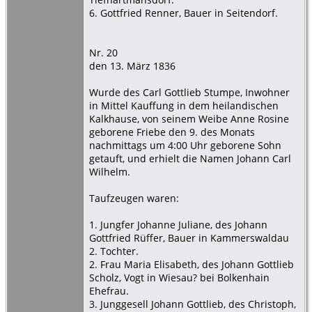
6. Gottfried Renner, Bauer in Seitendorf.
Nr. 20
den 13. März 1836
Wurde des Carl Gottlieb Stumpe, Inwohner
in Mittel Kauffung in dem heilandischen
Kalkhause, von seinem Weibe Anne Rosine
geborene Friebe den 9. des Monats
nachmittags um 4:00 Uhr geborene Sohn
getauft, und erhielt die Namen Johann Carl
Wilhelm.
Taufzeugen waren:
1. Jungfer Johanne Juliane, des Johann
Gottfried Rüffer, Bauer in Kammerswaldau
2. Tochter.
2. Frau Maria Elisabeth, des Johann Gottlieb
Scholz, Vogt in Wiesau? bei Bolkenhain
Ehefrau.
3. Junggesell Johann Gottlieb, des Christoph,