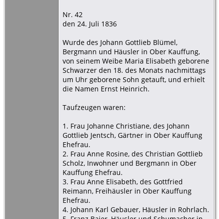
Nr. 42
den 24. Juli 1836
Wurde des Johann Gottlieb Blümel,
Bergmann und Häusler in Ober Kauffung,
von seinem Weibe Maria Elisabeth geborene
Schwarzer den 18. des Monats nachmittags
um Uhr geborene Sohn getauft, und erhielt
die Namen Ernst Heinrich.
Taufzeugen waren:
1. Frau Johanne Christiane, des Johann
Gottlieb Jentsch, Gärtner in Ober Kauffung
Ehefrau.
2. Frau Anne Rosine, des Christian Gottlieb
Scholz, Inwohner und Bergmann in Ober
Kauffung Ehefrau.
3. Frau Anne Elisabeth, des Gottfried
Reimann, Freihäusler in Ober Kauffung
Ehefrau.
4. Johann Karl Gebauer, Häusler in Rohrlach.
5. Franz Baier, Häusler und Schumacher in