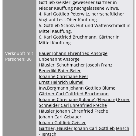
Gottlieb Geisler, gewesener Gärtner in
Nieder Kauffung nachgelassene Witwe.
4. Karl Gottlieb Peterwitz, herrschaftlicher
Vogt auf Lest-Ober Kauffung.
5. Gottlieb Scholz, Huf-und Waffenschmidt in
Mittel Kauffung.
6. Karl Gottfried Bruchmann, Gärtner in
Mittel Kauffung.
Verknüpft mit
Bauer Johann Ehrenfried Ansorge
Personen: 36
unbenannt Ansorge
Häusler, Schuhmacher Joseph Franz
Benedikt Baier-Beier
Johanne Christiane Beer
Ernst Heinrich Blümel
Inw,Bergmann Johann Gottlieb Blümel
Gärtner Carl Gottfried Bruchmann
Johanne Christiane (Juliane) (Eleonore) Exner
Schneider Carl Ehrenfried Freche
Häusler Johann Ehrenfried Freche
Johann Carl Gebauer
Johann Gottlieb Geisler
Gärtner, Häusler Johann Carl Gottlieb Jensch
- Jentsch