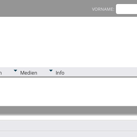
VORNAME:
n
Medien
Info