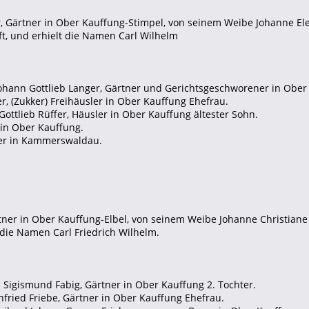
r, Gärtner in Ober Kauffung-Stimpel, von seinem Weibe Johanne El
t, und erhielt die Namen Carl Wilhelm
Johann Gottlieb Langer, Gärtner und Gerichtsgeschworener in Ober 
r, (Zukker) Freihäusler in Ober Kauffung Ehefrau.
l Gottlieb Rüffer, Häusler in Ober Kauffung ältester Sohn.
r in Ober Kauffung.
her in Kammerswaldau.
rtner in Ober Kauffung-Elbel, von seinem Weibe Johanne Christian
 die Namen Carl Friedrich Wilhelm.
rl Sigismund Fabig, Gärtner in Ober Kauffung 2. Tochter.
nfried Friebe, Gärtner in Ober Kauffung Ehefrau.