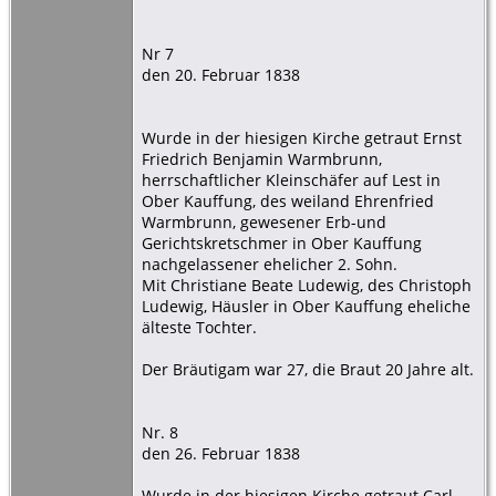
Nr 7
den 20. Februar 1838
Wurde in der hiesigen Kirche getraut Ernst
Friedrich Benjamin Warmbrunn,
herrschaftlicher Kleinschäfer auf Lest in
Ober Kauffung, des weiland Ehrenfried
Warmbrunn, gewesener Erb-und
Gerichtskretschmer in Ober Kauffung
nachgelassener ehelicher 2. Sohn.
Mit Christiane Beate Ludewig, des Christoph
Ludewig, Häusler in Ober Kauffung eheliche
älteste Tochter.
Der Bräutigam war 27, die Braut 20 Jahre alt.
Nr. 8
den 26. Februar 1838
Wurde in der hiesigen Kirche getraut Carl