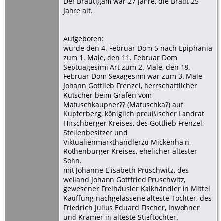
Der Bräutigam war 27 Jahre, die Braut 25
Jahre alt.
Aufgeboten:
wurde den 4. Februar Dom 5 nach Epiphania
zum 1. Male, den 11. Februar Dom
Septuagesimi Art zum 2. Male, den 18.
Februar Dom Sexagesimi war zum 3. Male
Johann Gottlieb Frenzel, herrschaftlicher
Kutscher beim Grafen vom
Matuschkaupner?? (Matuschka?) auf
Kupferberg, königlich preußischer Landrat
Hirschberger Kreises, des Gottlieb Frenzel,
Stellenbesitzer und
Viktualienmarkthändlerzu Mickenhain,
Rothenburger Kreises, ehelicher ältester
Sohn.
mit Johanne Elisabeth Pruschwitz, des
weiland Johann Gottfried Pruschwitz,
gewesener Freihäusler Kalkhändler in Mittel
Kauffung nachgelassene älteste Tochter, des
Friedrich Julius Eduard Fischer, Inwohner
und Kramer in älteste Stieftochter.