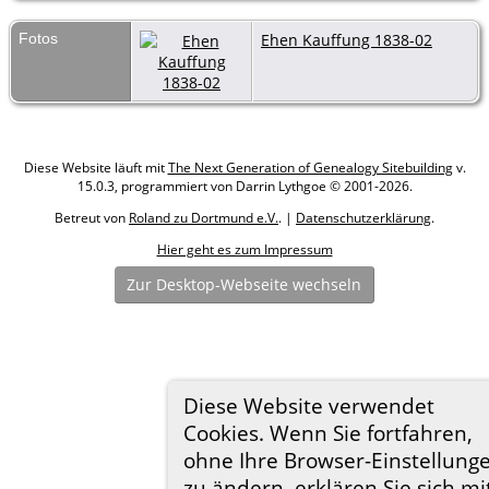
Fotos
Ehen Kauffung 1838-02
Diese Website läuft mit
The Next Generation of Genealogy Sitebuilding
v.
15.0.3, programmiert von Darrin Lythgoe © 2001-2026.
Betreut von
Roland zu Dortmund e.V.
. |
Datenschutzerklärung
.
Hier geht es zum Impressum
Zur Desktop-Webseite wechseln
Diese Website verwendet
Cookies. Wenn Sie fortfahren,
ohne Ihre Browser-Einstellung
zu ändern, erklären Sie sich mi