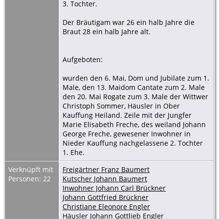
3. Tochter.
Der Bräutigam war 26 ein halb Jahre die
Braut 28 ein halb Jahre alt.
Aufgeboten:
wurden den 6. Mai, Dom und Jubilate zum 1.
Male, den 13. Maidom Cantate zum 2. Male
den 20. Mai Rogate zum 3. Male der Wittwer
Christoph Sommer, Häusler in Ober
Kauffung Heiland. Zeile mit der Jungfer
Marie Elisabeth Freche, des weiland Johann
George Freche, gewesener Inwohner in
Nieder Kauffung nachgelassene 2. Tochter
1. Ehe.
Verknüpft mit
Freigärtner Franz Baumert
Personen: 22
Kutscher Johann Baumert
Inwohner Johann Carl Brückner
Johann Gottfried Brückner
Christiane Eleonore Engler
Häusler Johann Gottlieb Engler