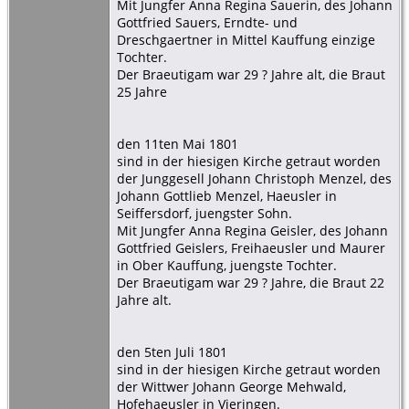
Mit Jungfer Anna Regina Sauerin, des Johann
Gottfried Sauers, Erndte- und
Dreschgaertner in Mittel Kauffung einzige
Tochter.
Der Braeutigam war 29 ? Jahre alt, die Braut
25 Jahre
den 11ten Mai 1801
sind in der hiesigen Kirche getraut worden
der Junggesell Johann Christoph Menzel, des
Johann Gottlieb Menzel, Haeusler in
Seiffersdorf, juengster Sohn.
Mit Jungfer Anna Regina Geisler, des Johann
Gottfried Geislers, Freihaeusler und Maurer
in Ober Kauffung, juengste Tochter.
Der Braeutigam war 29 ? Jahre, die Braut 22
Jahre alt.
den 5ten Juli 1801
sind in der hiesigen Kirche getraut worden
der Wittwer Johann George Mehwald,
Hofehaeusler in Vieringen.