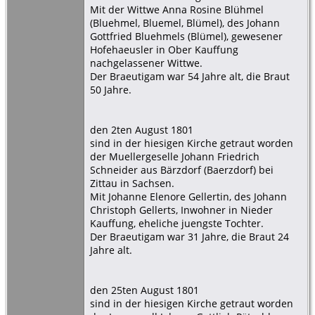
Mit der Wittwe Anna Rosine Blühmel
(Bluehmel, Bluemel, Blümel), des Johann
Gottfried Bluehmels (Blümel), gewesener
Hofehaeusler in Ober Kauffung
nachgelassener Wittwe.
Der Braeutigam war 54 Jahre alt, die Braut
50 Jahre.
den 2ten August 1801
sind in der hiesigen Kirche getraut worden
der Muellergeselle Johann Friedrich
Schneider aus Bärzdorf (Baerzdorf) bei
Zittau in Sachsen.
Mit Johanne Elenore Gellertin, des Johann
Christoph Gellerts, Inwohner in Nieder
Kauffung, eheliche juengste Tochter.
Der Braeutigam war 31 Jahre, die Braut 24
Jahre alt.
den 25ten August 1801
sind in der hiesigen Kirche getraut worden