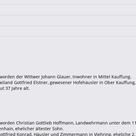
 worden der Wittwer Johann Glauer, Inwohner in Mittel Kauffung.
weiland Gottfried Elstner, gewesener Hofehäusler in Ober Kauffung
t 37 Jahre alt.
t worden Christian Gottlieb Hoffmann, Landwehrmann unter dem 11
enhain, ehelicher ältester Sohn.
ottfried Konrad, Häusler und Zimmermann in Viehring, eheliche 2.