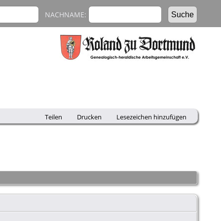
NACHNAME:
Teilen
Drucken
Lesezeichen hinzufügen