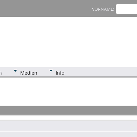
VORNAME:
n
Medien
Info