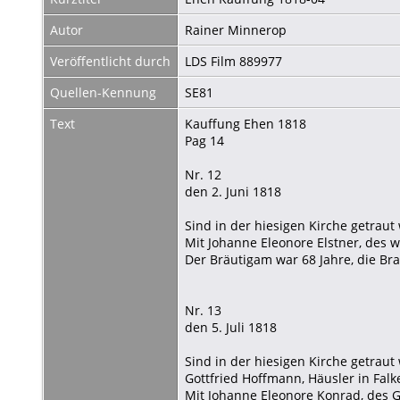
Autor
Rainer Minnerop
Veröffentlicht durch
LDS Film 889977
Quellen-Kennung
SE81
Text
Kauffung Ehen 1818
Pag 14
Nr. 12
den 2. Juni 1818
Sind in der hiesigen Kirche getraut
Mit Johanne Eleonore Elstner, des 
Der Bräutigam war 68 Jahre, die Brau
Nr. 13
den 5. Juli 1818
Sind in der hiesigen Kirche getrau
Gottfried Hoffmann, Häusler in Falk
Mit Johanne Eleonore Konrad, des G