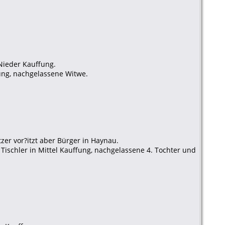
Nieder Kauffung.
ung, nachgelassene Witwe.
er vor?itzt aber Bürger in Haynau.
 Tischler in Mittel Kauffung, nachgelassene 4. Tochter und