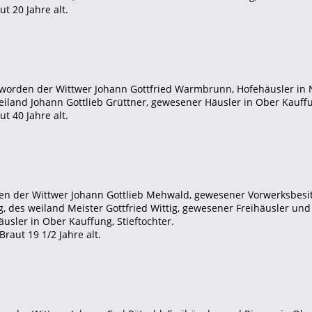
t 20 Jahre alt.
t worden der Wittwer Johann Gottfried Warmbrunn, Hofehäusler in 
eiland Johann Gottlieb Grüttner, gewesener Häusler in Ober Kauff
t 40 Jahre alt.
den der Wittwer Johann Gottlieb Mehwald, gewesener Vorwerksbesitz
g, des weiland Meister Gottfried Wittig, gewesener Freihäusler und
äusler in Ober Kauffung, Stieftochter.
raut 19 1/2 Jahre alt.