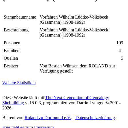
Stammbaumname
Vorfahren Wilhelm Lüdtke-Volksbeck
(Gassmann) (1908-1992)
Beschreibung
Vorfahren Wilhelm Lüdtke-Volksbeck
(Gassmann) (1908-1992)
Personen
109
Familien
41
Quellen
5
Besitzer
Von Bastian Wilmsen dem ROLAND zur
Verfügung gestellt
Weitere Statistiken
Diese Website läuft mit
The Next Generation of Genealogy
Sitebuilding
v. 15.0.3, programmiert von Darrin Lythgoe © 2001-
2026.
Betreut von
Roland zu Dortmund e.V.
. |
Datenschutzerklärung
.
Hier geht es zum Impressum