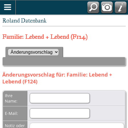
Roland Datenbank
Familie: Lebend + Lebend (F124)
Änderungsvorschlag für: Familie: Lebend +
Lebend (F124)
Ihre
Name:
E-Mail:
Notiz oder