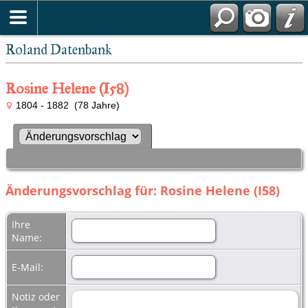
Roland Datenbank
Rosine Helene (I58)
1804 - 1882 (78 Jahre)
Änderungsvorschlag für: Rosine Helene (I58)
Ihre
Name:
E-Mail:
Notiz oder