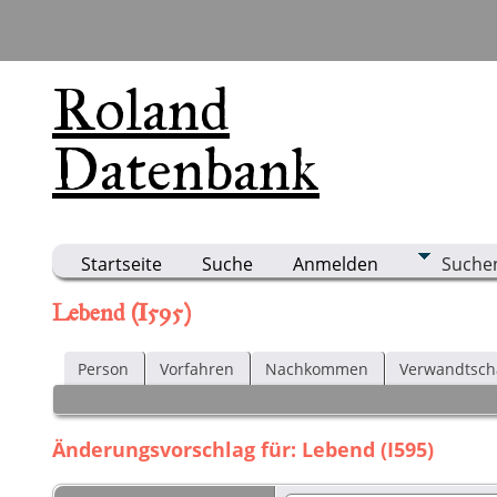
Roland
Datenbank
Startseite
Suche
Anmelden
Suche
Lebend (I595)
Person
Vorfahren
Nachkommen
Verwandtsch
Änderungsvorschlag für: Lebend (I595)