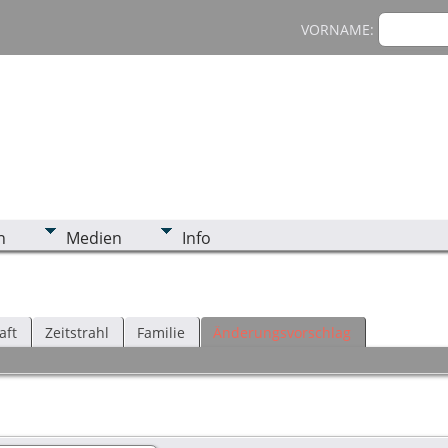
VORNAME:
n
Medien
Info
aft
Zeitstrahl
Familie
Änderungsvorschlag