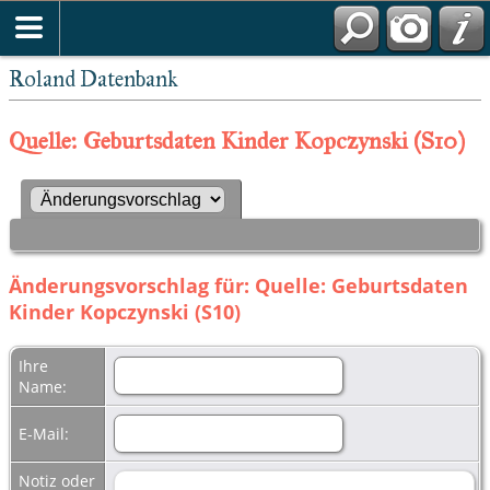
Roland Datenbank
Quelle: Geburtsdaten Kinder Kopczynski (S10)
Änderungsvorschlag für: Quelle: Geburtsdaten
Kinder Kopczynski (S10)
Ihre
Name:
E-Mail:
Notiz oder