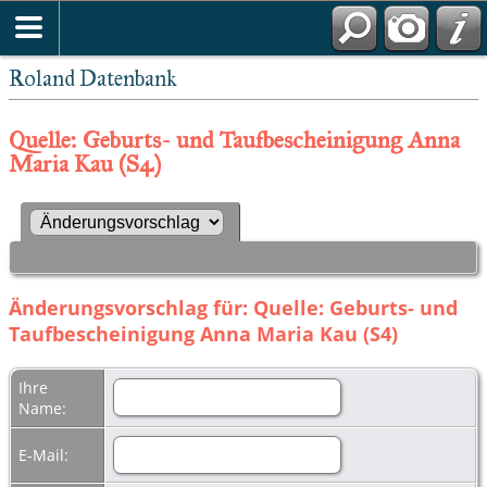
Roland Datenbank
Quelle: Geburts- und Taufbescheinigung Anna
Maria Kau (S4)
Änderungsvorschlag für: Quelle: Geburts- und
Taufbescheinigung Anna Maria Kau (S4)
Ihre
Name:
E-Mail: