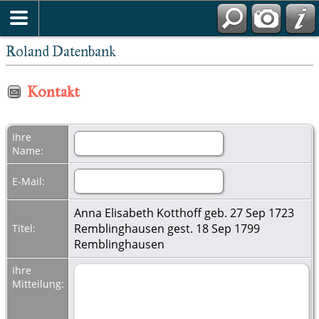
Roland Datenbank
Kontakt
Ihre
Name:
E-Mail:
Anna Elisabeth Kotthoff geb. 27 Sep 1723
Remblinghausen gest. 18 Sep 1799
Titel:
Remblinghausen
Ihre
Mitteilung: