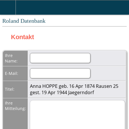
Roland Datenbank
Kontakt
Ihre
Name:
E-Mail:
Anna HOPPE geb. 16 Apr 1874 Rausen 25
Titel:
gest. 19 Apr 1944 Jaegerndorf
Ihre
Mitteilung: