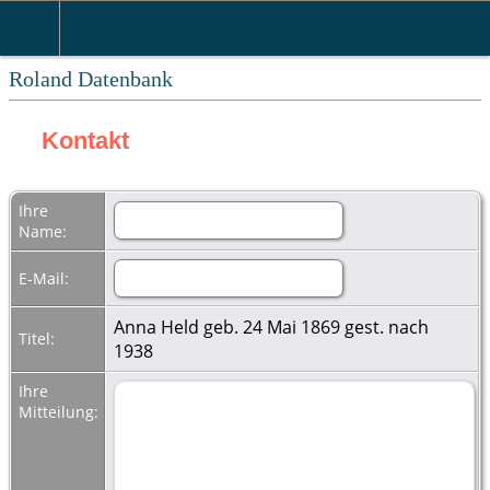
Roland Datenbank
Kontakt
Ihre
Name:
E-Mail:
Anna Held geb. 24 Mai 1869 gest. nach
Titel:
1938
Ihre
Mitteilung: