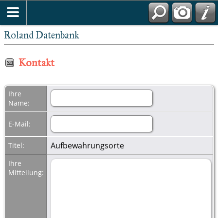
Roland Datenbank
Kontakt
Ihre
Name:
E-Mail:
Aufbewahrungsorte
Titel:
Ihre
Mitteilung: