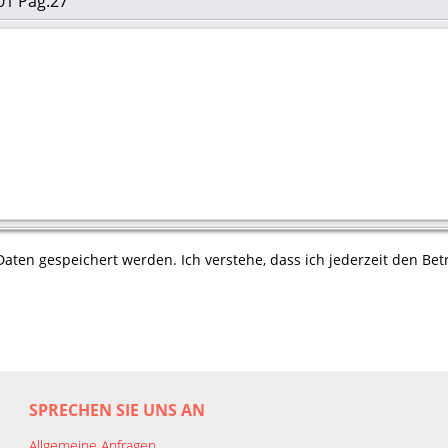
01 Pag.27
aten gespeichert werden. Ich verstehe, dass ich jederzeit den Betr
SPRECHEN SIE UNS AN
Allgemeine Anfragen