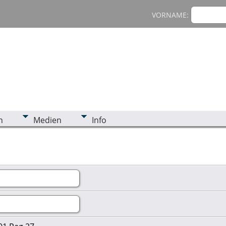
VORNAME:
n
Medien
Info