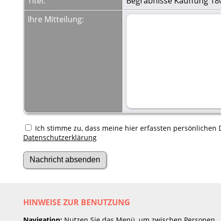
Titel:
Begräbnisse Kauffung 18
Ihre Mitteilung:
Ich stimme zu, dass meine hier erfassten persönlichen D
Datenschutzerklärung
HINWEISE ZUR BENUTZUNG
Navigation:
Nutzen Sie das Menü, um zwischen Personen,