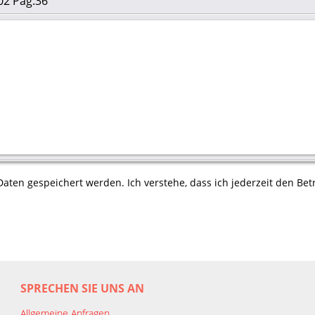
02 Pag.36
aten gespeichert werden. Ich verstehe, dass ich jederzeit den Betr
SPRECHEN SIE UNS AN
Allgemeine Anfragen