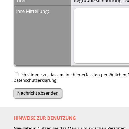
Titel:
Begräbnisse Kauffung 18
Ihre Mitteilung:
Ich stimme zu, dass meine hier erfassten persönlichen D
Datenschutzerklärung
HINWEISE ZUR BENUTZUNG
Navigation:
Nutzen Sie das Menü, um zwischen Personen,