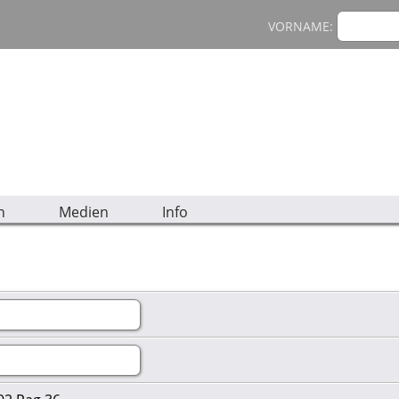
VORNAME:
n
Medien
Info