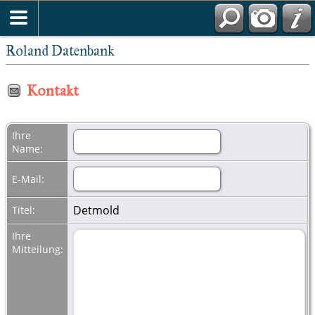
Roland Datenbank
Kontakt
Ihre
Name:
E-Mail:
Detmold
Titel:
Ihre
Mitteilung: