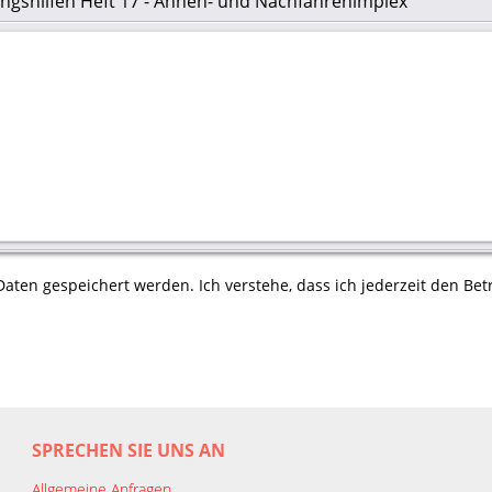
gshilfen Heft 17 - Ahnen- und Nachfahrenimplex
aten gespeichert werden. Ich verstehe, dass ich jederzeit den Betr
SPRECHEN SIE UNS AN
Allgemeine Anfragen