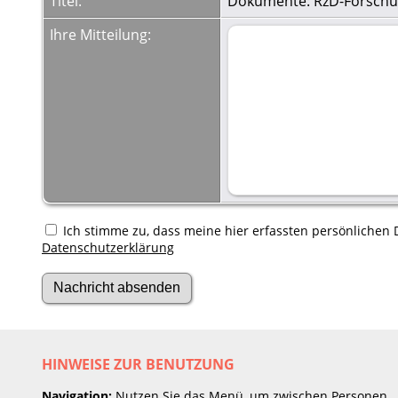
Titel:
Dokumente: RzD-Forschun
Ihre Mitteilung:
Ich stimme zu, dass meine hier erfassten persönlichen D
Datenschutzerklärung
HINWEISE ZUR BENUTZUNG
Navigation:
Nutzen Sie das Menü, um zwischen Personen,