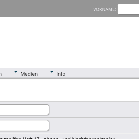
VORNAME:
n
Medien
Info