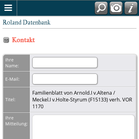
Roland Datenbank
Kontakt
Ihre
Name:
E-Mail:
Familienblatt von Arnold.I v.Altena /
Meckel.I v.Holte-Styrum (F15133) verh. VOR
Titel:
1170
Ihre
Mitteilung: