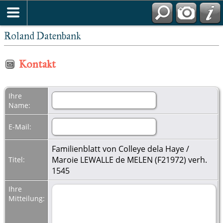
Roland Datenbank
Kontakt
Ihre
Name:
E-Mail:
Familienblatt von Colleye dela Haye /
Maroie LEWALLE de MELEN (F21972) verh.
Titel:
1545
Ihre
Mitteilung: