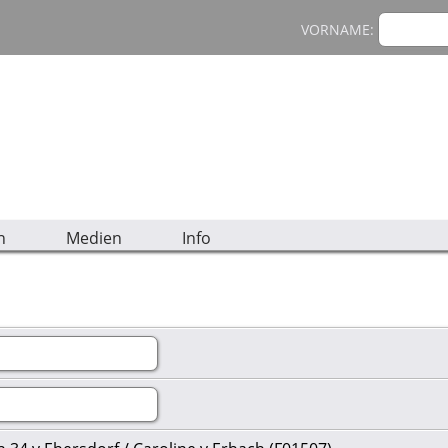
VORNAME:
n
Medien
Info