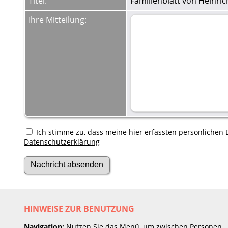
Titel:
Familienblatt von Heinric
Ihre Mitteilung:
Ich stimme zu, dass meine hier erfassten persönlichen D
Datenschutzerklärung
HINWEISE ZUR BENUTZUNG
Navigation:
Nutzen Sie das Menü, um zwischen Personen,