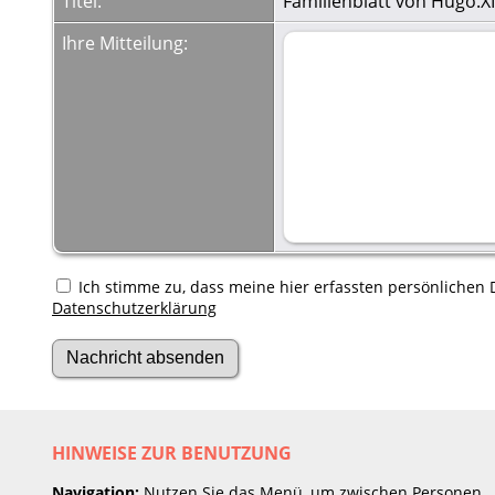
Titel:
Familienblatt von Hugo.XI 
Ihre Mitteilung:
Ich stimme zu, dass meine hier erfassten persönlichen D
Datenschutzerklärung
HINWEISE ZUR BENUTZUNG
Navigation:
Nutzen Sie das Menü, um zwischen Personen,