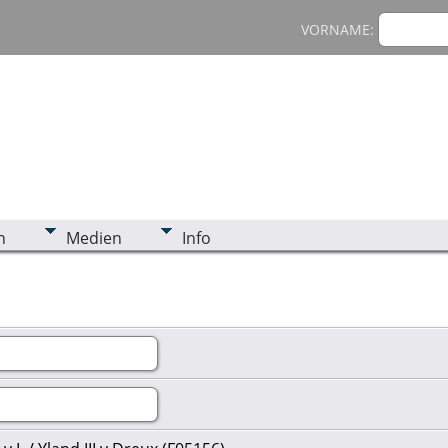
VORNAME:
n
Medien
Info