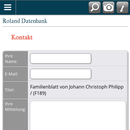
Roland Datenbank
Kontakt
Ihre
Name:
E-Mail:
Familienblatt von Johann Christoph Philipp
Titel:
/ (F189)
Ihre
Mitteilung: