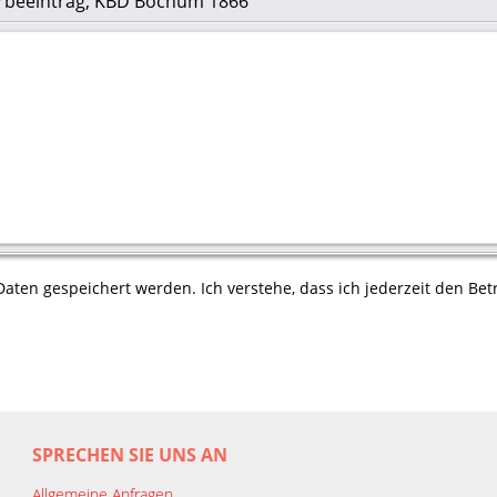
rbeeintrag, KBD Bochum 1866
aten gespeichert werden. Ich verstehe, dass ich jederzeit den Betr
SPRECHEN SIE UNS AN
Allgemeine Anfragen