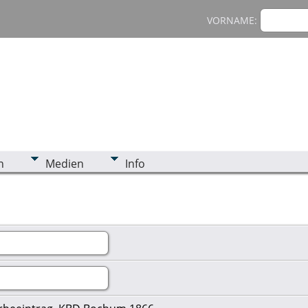
VORNAME:
n
Medien
Info