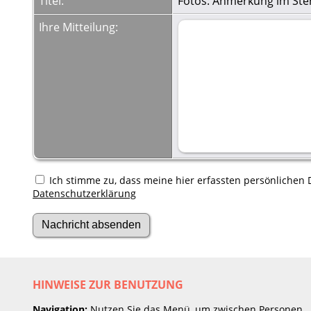
Titel:
Fotos: Anmerkung im Ste
Ihre Mitteilung:
Ich stimme zu, dass meine hier erfassten persönlichen D
Datenschutzerklärung
HINWEISE ZUR BENUTZUNG
Navigation:
Nutzen Sie das Menü, um zwischen Personen,