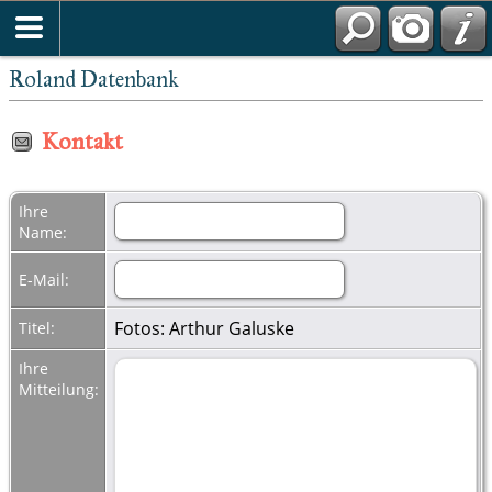
Roland Datenbank
Kontakt
Ihre
Name:
E-Mail:
Fotos: Arthur Galuske
Titel:
Ihre
Mitteilung: