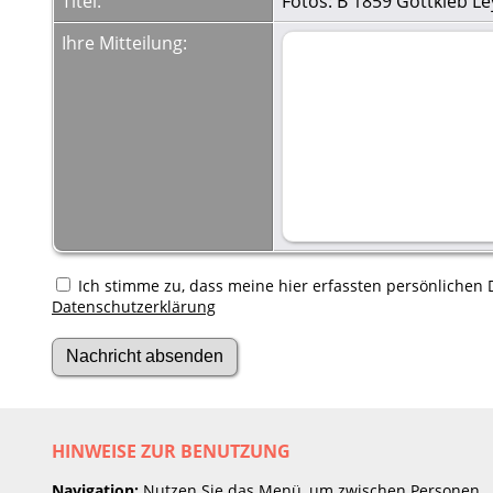
Titel:
Fotos: B 1859 Gottkieb L
Ihre Mitteilung:
Ich stimme zu, dass meine hier erfassten persönlichen D
Datenschutzerklärung
HINWEISE ZUR BENUTZUNG
Navigation:
Nutzen Sie das Menü, um zwischen Personen,