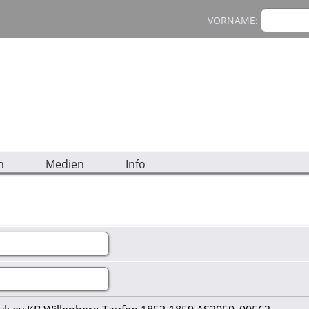
VORNAME:
n
Medien
Info