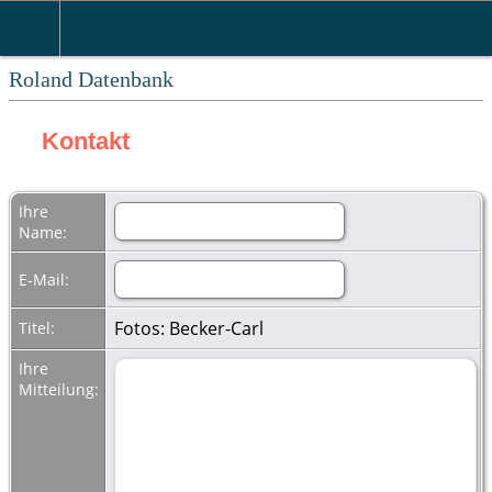
Roland Datenbank
Kontakt
Ihre
Name:
E-Mail:
Fotos: Becker-Carl
Titel:
Ihre
Mitteilung: