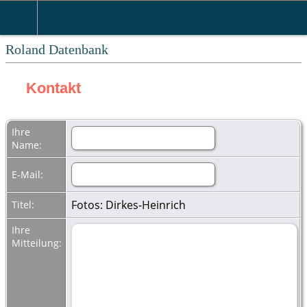
Roland Datenbank
Kontakt
Ihre
Name:
E-Mail:
Fotos: Dirkes-Heinrich
Titel:
Ihre
Mitteilung: