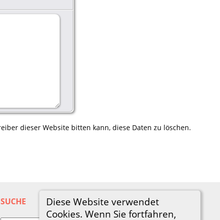
eiber dieser Website bitten kann, diese Daten zu löschen.
Diese Website verwendet
SUCHE
Cookies. Wenn Sie fortfahren,