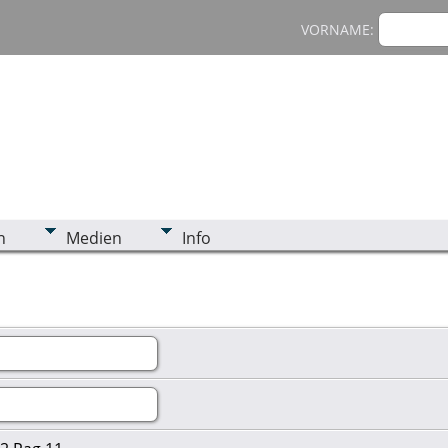
VORNAME:
n
Medien
Info