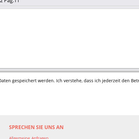
2 Pag.11
aten gespeichert werden. Ich verstehe, dass ich jederzeit den Betr
SPRECHEN SIE UNS AN
Allgemeine Anfragen