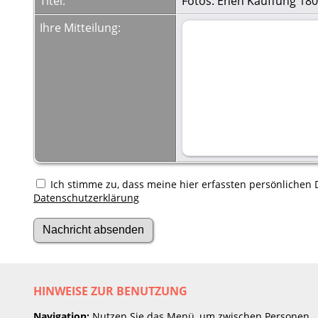
Titel:
Fotos: Ehen Kauffung 180
Ihre Mitteilung:
Ich stimme zu, dass meine hier erfassten persönlichen D
Datenschutzerklärung
HINWEISE ZUR BENUTZUNG
Navigation:
Nutzen Sie das Menü, um zwischen Personen,