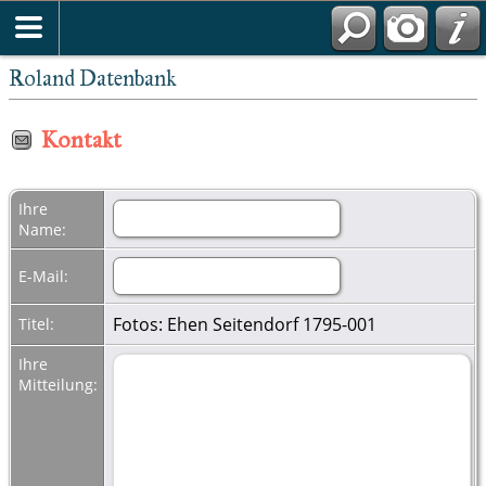
Roland Datenbank
Kontakt
Ihre
Name:
E-Mail:
Fotos: Ehen Seitendorf 1795-001
Titel:
Ihre
Mitteilung: