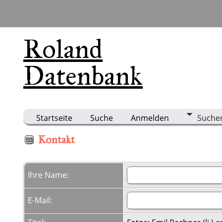
Roland
Datenbank
Startseite
Suche
Anmelden
Suche
Kontakt
Ihre Name:
E-Mail: