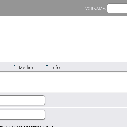
VORNAME:
n
Medien
Info