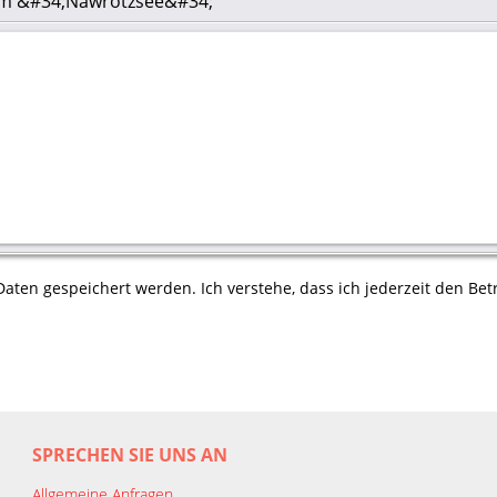
) am &#34;Nawrotzsee&#34;
aten gespeichert werden. Ich verstehe, dass ich jederzeit den Betr
SPRECHEN SIE UNS AN
Allgemeine Anfragen