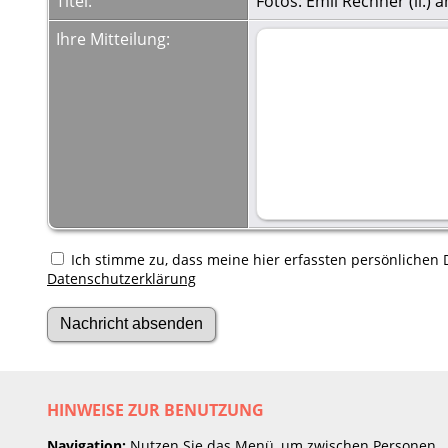
Titel:
Fotos: Emil Rechner (li.
Ihre Mitteilung:
Ich stimme zu, dass meine hier erfassten persönlichen D
Datenschutzerklärung
HINWEISE ZUR BENUTZUNG
Navigation:
Nutzen Sie das Menü, um zwischen Personen,