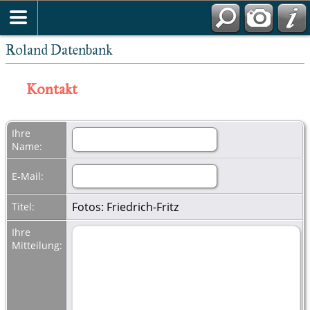
Roland Datenbank
Kontakt
Ihre
Name:
E-Mail:
Fotos: Friedrich-Fritz
Titel:
Ihre
Mitteilung: