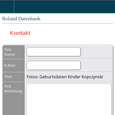
Roland Datenbank
Kontakt
Ihre
Name:
E-Mail:
Fotos: Geburtsdaten Kinder Kopczynski
Titel:
Ihre
Mitteilung: