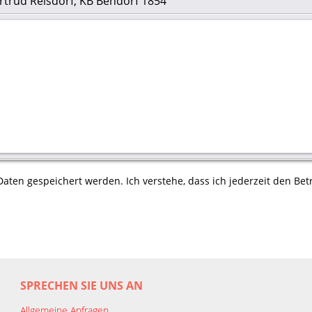
rtrud Reisdorf, KB Bendorf 1854
aten gespeichert werden. Ich verstehe, dass ich jederzeit den Betr
SPRECHEN SIE UNS AN
Allgemeine Anfragen