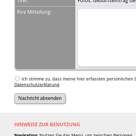
Titel:
Fotos: Geburtseintrag Ge
Ihre Mitteilung:
Ich stimme zu, dass meine hier erfassten persönlichen D
Datenschutzerklärung
HINWEISE ZUR BENUTZUNG
Navigation:
Nutzen Sie das Menü, um zwischen Personen,