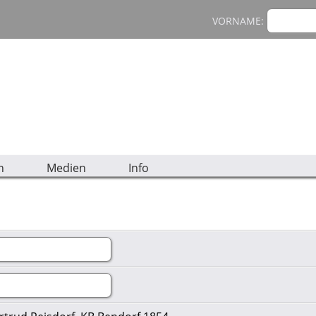
VORNAME:
n
Medien
Info