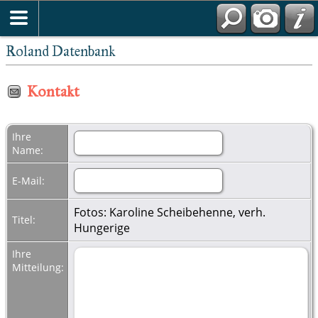
Roland Datenbank
Kontakt
Ihre
Name:
E-Mail:
Fotos: Karoline Scheibehenne, verh.
Titel:
Hungerige
Ihre
Mitteilung: