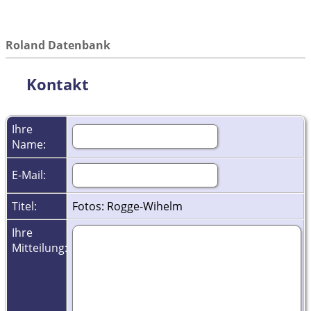
Roland Datenbank
Kontakt
Ihre
Name:
E-Mail:
Titel:
Fotos: Rogge-Wihelm
Ihre
Mitteilung: