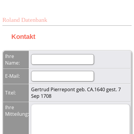
Roland Datenbank
Kontakt
Ihre
Name:
E-Mail:
Gertrud Pierrepont geb. CA.1640 gest. 7
Titel:
Sep 1708
Ihre
Mitteilung: