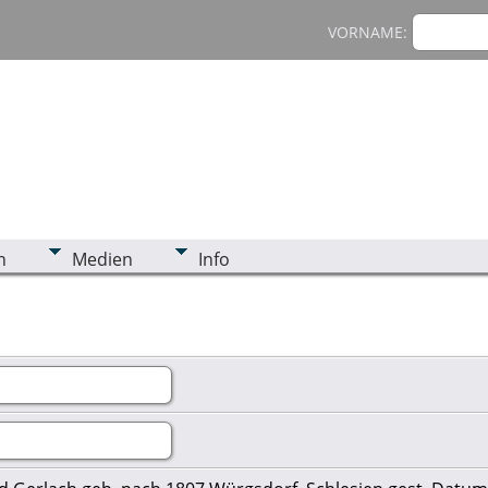
VORNAME:
n
Medien
Info