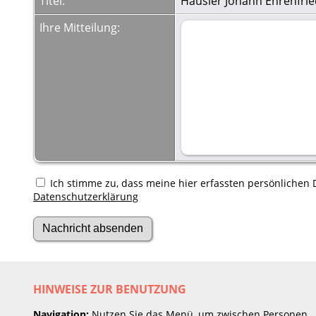
Titel:
Häusler Johann Ehrenfrie
Ihre Mitteilung:
Ich stimme zu, dass meine hier erfassten persönlichen D
Datenschutzerklärung
HINWEISE ZUR BENUTZUNG
Navigation:
Nutzen Sie das Menü, um zwischen Personen,