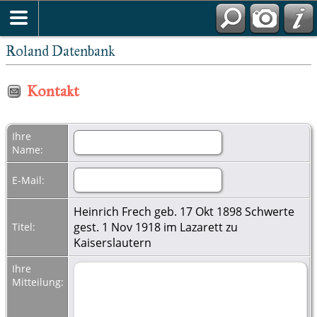
Roland Datenbank
Kontakt
Ihre
Name:
E-Mail:
Heinrich Frech geb. 17 Okt 1898 Schwerte
gest. 1 Nov 1918 im Lazarett zu
Titel:
Kaiserslautern
Ihre
Mitteilung: