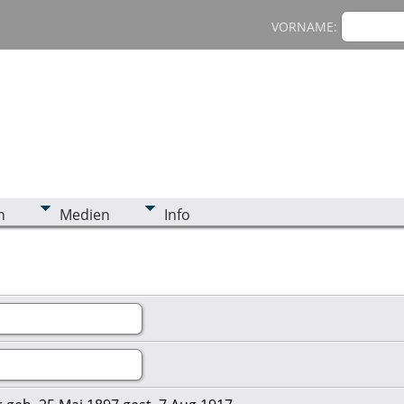
VORNAME:
n
Medien
Info