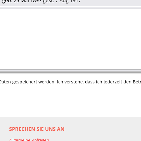
 geb. 25 Mai 1897 gest. 7 Aug 1917
aten gespeichert werden. Ich verstehe, dass ich jederzeit den Betr
SPRECHEN SIE UNS AN
Allgemeine Anfragen