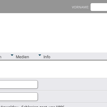
VORNAME:
n
Medien
Info