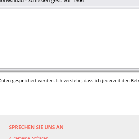
hönwaldau - Schlesien gest. vor 1806
aten gespeichert werden. Ich verstehe, dass ich jederzeit den Betr
SPRECHEN SIE UNS AN
Allgemeine Anfragen