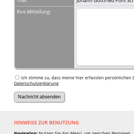
Titel:
Johann Gottfried Pohl Sc
Ihre Mitteilung:
Ich stimme zu, dass meine hier erfassten persönlichen D
Datenschutzerklärung
HINWEISE ZUR BENUTZUNG
Navigation:
Nutzen Sie das Menü, um zwischen Personen,