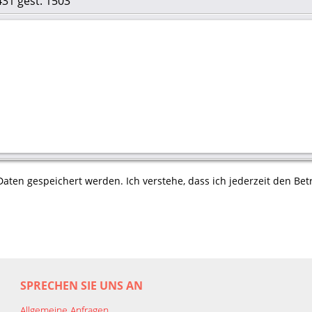
431 gest. 1503
aten gespeichert werden. Ich verstehe, dass ich jederzeit den Betr
SPRECHEN SIE UNS AN
Allgemeine Anfragen