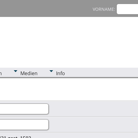
VORNAME:
n
Medien
Info