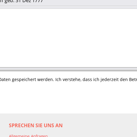
uff geb. 31 Dez 1777
aten gespeichert werden. Ich verstehe, dass ich jederzeit den Betr
SPRECHEN SIE UNS AN
Allgemeine Anfragen