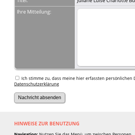
Titel:
Juliane Luise Charlotte B
Ihre Mitteilung:
Ich stimme zu, dass meine hier erfassten persönlichen D
Datenschutzerklärung
HINWEISE ZUR BENUTZUNG
Navigation:
Nutzen Sie das Menü, um zwischen Personen,