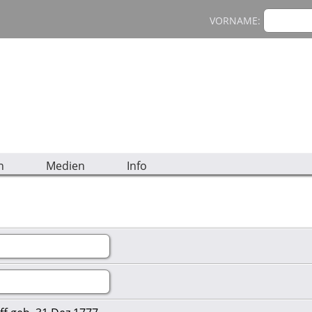
VORNAME:
n
Medien
Info