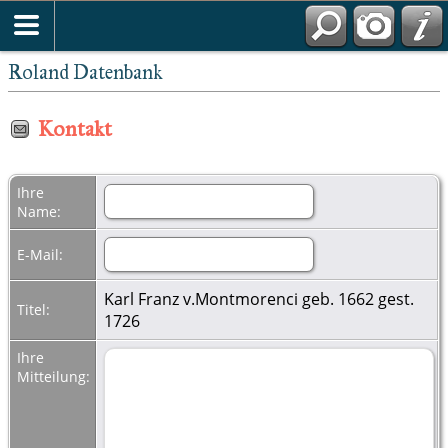
Roland Datenbank
Kontakt
Ihre
Name:
E-Mail:
Karl Franz v.Montmorenci geb. 1662 gest.
Titel:
1726
Ihre
Mitteilung: